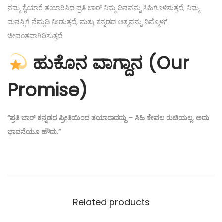
ನಮ್ಮ ಕೈಯಾರೆ ತಯಾರಿಸಿದ ಪ್ರತಿ ಬಾರ್ ನಿಮ್ಮ ದಿನವನ್ನು ಸಿಹಿಗೊಳಿಸುತ್ತದೆ, ನಿಮ್ಮ
ಮನಸ್ಸಿಗೆ ನೆಮ್ಮದಿ ನೀಡುತ್ತದೆ, ಮತ್ತು ಕನ್ನಡದ ಆತ್ಮವನ್ನು ನಿಮ್ಮೊಳಗೆ
ಜೀವಂತವಾಗಿರಿಸುತ್ತದೆ.
ಹುಕೊನ ವಾಗ್ದಾನ (Our
Promise)
“ಪ್ರತಿ ಬಾರ್ ಕನ್ನಡದ ಪ್ರೀತಿಯಿಂದ ತಯಾರಾದದ್ದು – ಸಿಹಿ ಕೇವಲ ರುಚಿಯಲ್ಲ, ಅದು
ಭಾವನೆಯೂ ಹೌದು.”
Related products