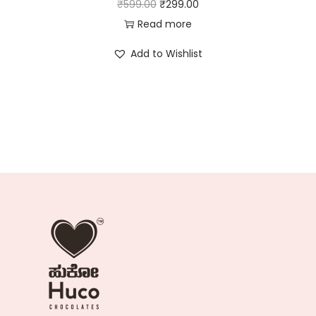
₹
599.00
₹
299.00
Read more
Add to Wishlist