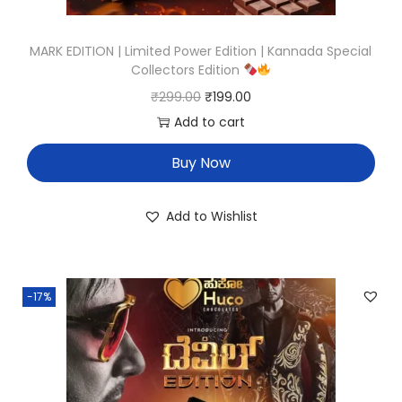
MARK EDITION | Limited Power Edition | Kannada Special
Collectors Edition
₹
299.00
₹
199.00
Add to cart
Buy Now
Add to Wishlist
-17%