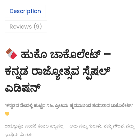
Description
Reviews (9)
ಹುಕೊ ಚಾಕೊಲೇಟ್ –
ಕನ್ನಡ ರಾಜ್ಯೋತ್ಸವ ಸ್ಪೆಷಲ್
ಎಡಿಷನ್
“ಕನ್ನಡದ ನೆಲದಲ್ಲಿ ಹುಟ್ಟಿದ ಸಿಹಿ, ಪ್ರೀತಿಯ ಹೃದಯದಿಂದ ತಯಾರಾದ ಚಾಕೊಲೇಟ್.”
ರಾಜ್ಯೋತ್ಸವ ಎಂದರೆ ಕೇವಲ ಹಬ್ಬವಲ್ಲ — ಅದು ನಮ್ಮ ಗುರುತು, ನಮ್ಮ ಗೌರವ, ನಮ್ಮ
ಭಾಷೆಯ ಸೊಗಸು.