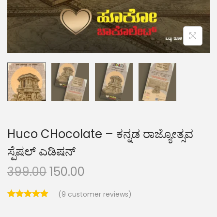
Huco CHocolate – ಕನ್ನಡ ರಾಜ್ಯೋತ್ಸವ
ಸ್ಪೆಷಲ್ ಎಡಿಷನ್
399.00
150.00
(
9
customer reviews)