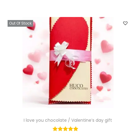
Out Of Stock
I love you chocolate / Valentine’s day gift