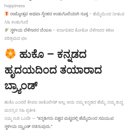
happiness
ರಾಜ್ಯೋತ್ಸವ ಅಥವಾ ಸ್ನೇಹದ ಉಡುಗೊರೆಯಾಗಿ ಸೂಕ್ತ
– ಹೆಮ್ಮೆಯಿಂದ ನೀಡುವ
ಸಿಹಿ ಉಡುಗೊರೆ
ಸ್ಥಳೀಯ ಬೆಳೆಗಾರರ ಬೆಂಬಲ
– ಕರ್ನಾಟಕದ ಕೋಕೋ ಬೆಳೆಗಾರರ ಕಠಿಣ
ಪರಿಶ್ರಮದ ಫಲ
ಹುಕೊ – ಕನ್ನಡದ
ಹೃದಯದಿಂದ ತಯಾರಾದ
ಬ್ರ್ಯಾಂಡ್
ಹುಕೊ ಎಂದರೆ ಕೇವಲ ಚಾಕೊಲೇಟ್ ಅಲ್ಲ, ಅದು ನಮ್ಮ ಕನ್ನಡದ ಹೆಮ್ಮೆ, ನಮ್ಮ ಶುದ್ಧ
ಮನಸ್ಸಿನ ಸಿಹಿ ಪ್ರತೀಕ.
ನಮ್ಮ ಗುರಿ ಒಂದೇ —
“ಕನ್ನಡಿಗರು ವಿಶ್ವದ ಮಟ್ಟದಲ್ಲಿ ಹೆಮ್ಮೆಯಿಂದ ಸವಿಯುವ
ಸ್ಥಳೀಯ ಬ್ರ್ಯಾಂಡ್ ರಚಿಸುವುದು.”