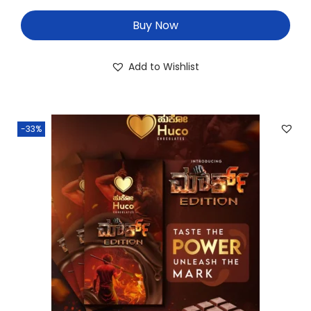
Buy Now
Add to Wishlist
-33%