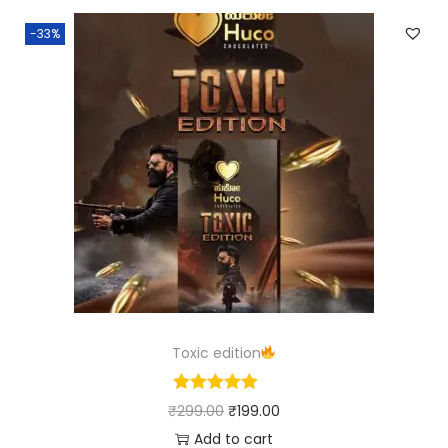
-33%
Toxic edition
₹
299.00
₹
199.00
Add to cart