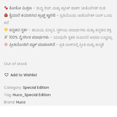
ಕೋ
ಕೋ ಮಿಶ್ರಣ
– ಶುದ್ಧ, ರಿಚ್, ಮತ್ತು ಕ್ಲಾಸಿಕ್ ಡಾರ್ಕ್ ಚಾಕೊಲೇಟ್ ರುಚಿ
ಕೈಯಾರೆ ತಯಾರಿಸಿದ ಕ್ರಾಫ್ಟ್ ಕ್ವಾಲಿಟಿ
– ಪ್ರತಿಯೊಂದು ಚಾಕೊಲೇಟ್ ಬಾರ್ ಒಂದು
ಕಲೆ
ಕನ್ನಡದ ಸ್ಪರ್ಶ
– ಹಂಪಿಯ ವಿನ್ಯಾಸ, ಸ್ಥಳೀಯ ಪದಾರ್ಥಗಳು ಮತ್ತು ಕನ್ನಡದ ಶಕ್ತಿ
100% ನೈಸರ್ಗಿಕ ಪದಾರ್ಥಗಳು
– ಯಾವುದೇ ಕೃತಕ ಸುವಾಸನೆ ಅಥವಾ ಬಣ್ಣವಿಲ್ಲ
ಪ್ರೀತಿಯೊಂದಿಗೆ ಪ್ಯಾಕ್ ಮಾಡಲಾಗಿದೆ
– ಪ್ರತಿ ಬಾರ್‌ನಲ್ಲಿ ಪ್ರೀತಿ ಮತ್ತು ಶುದ್ಧತೆ
Out of stock
Add to Wishlist
Category:
Special Edition
Tag:
Huco_Special Edition
Brand:
Huco