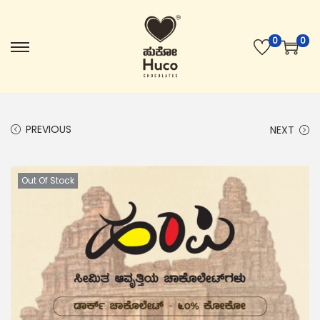
0
0
PREVIOUS
NEXT
Out Of Stock